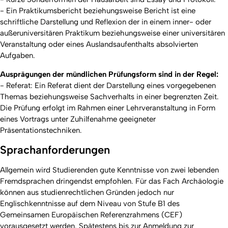
- Ein Praktikumsbericht beziehungsweise Bericht ist eine
schriftliche Darstellung und Reflexion der in einem inner- oder
außeruniversitären Praktikum beziehungsweise einer universitären
Veranstaltung oder eines Auslandsaufenthalts absolvierten
Aufgaben.
Ausprägungen der mündlichen Prüfungsform sind in der Regel:
- Referat: Ein Referat dient der Darstellung eines vorgegebenen
Themas beziehungsweise Sachverhalts in einer begrenzten Zeit.
Die Prüfung erfolgt im Rahmen einer Lehrveranstaltung in Form
eines Vortrags unter Zuhilfenahme geeigneter
Präsentationstechniken.
Sprachanforderungen
Allgemein wird Studierenden gute Kenntnisse von zwei lebenden
Fremdsprachen dringendst empfohlen. Für das Fach Archäologie
können aus studienrechtlichen Gründen jedoch nur
Englischkenntnisse auf dem Niveau von Stufe B1 des
Gemeinsamen Europäischen Referenzrahmens (CEF)
vorausgesetzt werden. Spätestens bis zur Anmeldung zur