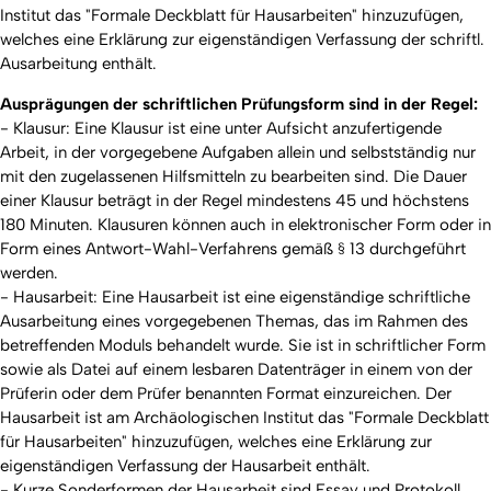
Institut das "Formale Deckblatt für Hausarbeiten" hinzuzufügen,
welches eine Erklärung zur eigenständigen Verfassung der schriftl.
Ausarbeitung enthält.
Ausprägungen der schriftlichen Prüfungsform sind in der Regel:
- Klausur: Eine Klausur ist eine unter Aufsicht anzufertigende
Arbeit, in der vorgegebene Aufgaben allein und selbstständig nur
mit den zugelassenen Hilfsmitteln zu bearbeiten sind. Die Dauer
einer Klausur beträgt in der Regel mindestens 45 und höchstens
180 Minuten. Klausuren können auch in elektronischer Form oder in
Form eines Antwort-Wahl-Verfahrens gemäß § 13 durchgeführt
werden.
- Hausarbeit: Eine Hausarbeit ist eine eigenständige schriftliche
Ausarbeitung eines vorgegebenen Themas, das im Rahmen des
betreffenden Moduls behandelt wurde. Sie ist in schriftlicher Form
sowie als Datei auf einem lesbaren Datenträger in einem von der
Prüferin oder dem Prüfer benannten Format einzureichen. Der
Hausarbeit ist am Archäologischen Institut das "Formale Deckblatt
für Hausarbeiten" hinzuzufügen, welches eine Erklärung zur
eigenständigen Verfassung der Hausarbeit enthält.
- Kurze Sonderformen der Hausarbeit sind Essay und Protokoll.